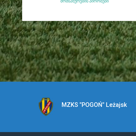
მომსახურების პირობები
MZKS "POGOŃ" Leżajsk