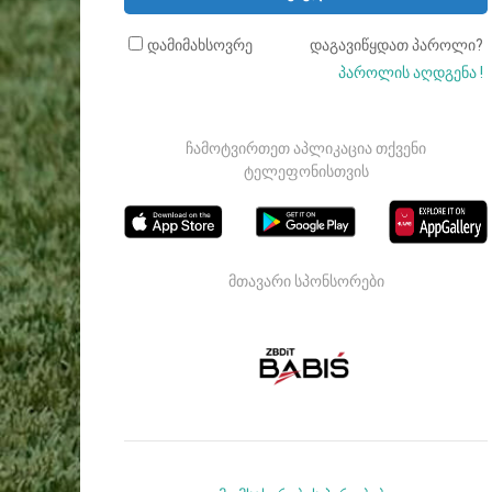
დამიმახსოვრე
დაგავიწყდათ პაროლი?
პაროლის აღდგენა !
ჩამოტვირთეთ აპლიკაცია თქვენი
ტელეფონისთვის
მთავარი სპონსორები