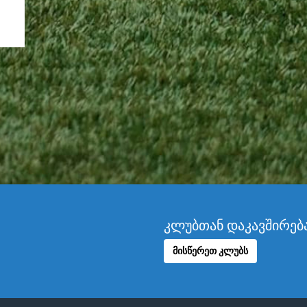
კლუბთან დაკავშირებ
მისწერეთ კლუბს