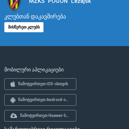
MZKS "POGOŃ" Leżajsk
კლუბთან დაკავშირება
მისწერეთ კლუბს
მობილური აპლიკაციები
ჩამოტვირთეთ iOS-ისთვის
ჩამოტვირთეთ Android-ისთვის
ჩამოტვირთეთ Huawei-სთვის