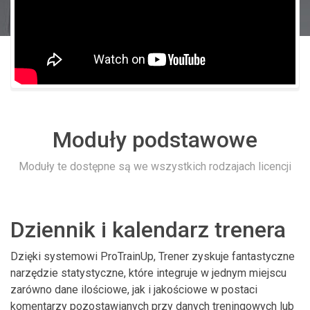
Moduły podstawowe
Moduły te dostępne są we wszystkich rodzajach licencji
Dziennik i kalendarz trenera
Dzięki systemowi ProTrainUp, Trener zyskuje fantastyczne
narzędzie statystyczne, które integruje w jednym miejscu
zarówno dane ilościowe, jak i jakościowe w postaci
komentarzy pozostawianych przy danych treningowych lub