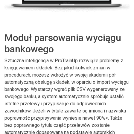
Moduł parsowania wyciągu
bankowego
Sztuczna inteligencja w ProTrainUp rozwiąże problemy z
księgowaniem składek. Bez jakichkolwiek zmian w
procedurach, możesz wdrożyć w swojej akademii pół
automatyczną obsługę składek, w oparciu o import wyciągu
bankowego. Wystarczy wgrać plik CSV wygenerowany ze
swojego banku, a system automatycznie spróbuje ustalić
istotne przelewy i przypisać je do odpowiednich
zawodników. Jeżeli w tytule zawarte są imiona i nazwiska
poprawność przypisywania wyniesie nawet 90%<. Także
bez poprawnego tytułu część przelewów zostanie
automatycznie dopasowana na podstawie autorskich