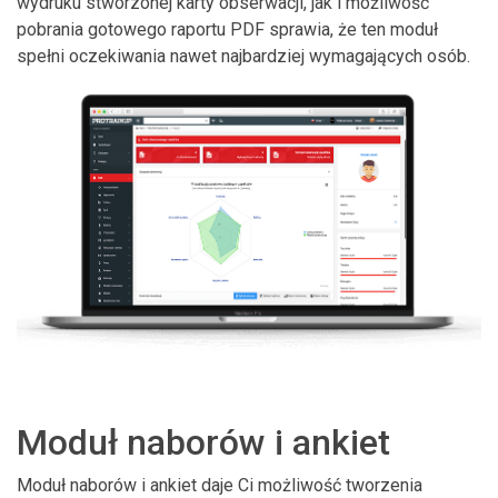
wydruku stworzonej karty obserwacji, jak i możliwość
pobrania gotowego raportu PDF sprawia, że ten moduł
spełni oczekiwania nawet najbardziej wymagających osób.
Moduł naborów i ankiet
Moduł naborów i ankiet daje Ci możliwość tworzenia