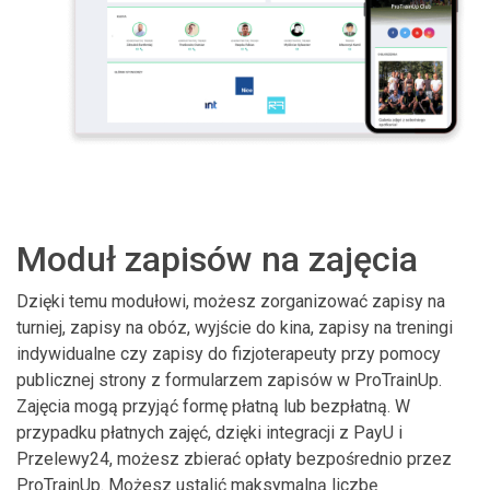
Moduł zapisów na zajęcia
Dzięki temu modułowi, możesz zorganizować zapisy na
turniej, zapisy na obóz, wyjście do kina, zapisy na treningi
indywidualne czy zapisy do fizjoterapeuty przy pomocy
publicznej strony z formularzem zapisów w ProTrainUp.
Zajęcia mogą przyjąć formę płatną lub bezpłatną. W
przypadku płatnych zajęć, dzięki integracji z PayU i
Przelewy24, możesz zbierać opłaty bezpośrednio przez
ProTrainUp. Możesz ustalić maksymalną liczbę