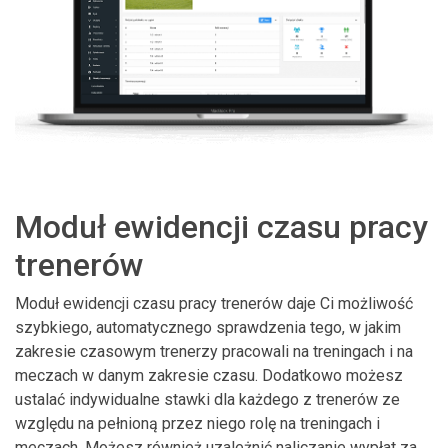
Moduł ewidencji czasu pracy
trenerów
Moduł ewidencji czasu pracy trenerów daje Ci możliwość
szybkiego, automatycznego sprawdzenia tego, w jakim
zakresie czasowym trenerzy pracowali na treningach i na
meczach w danym zakresie czasu. Dodatkowo możesz
ustalać indywidualne stawki dla każdego z trenerów ze
względu na pełnioną przez niego rolę na treningach i
meczach. Możesz również uzależnić naliczanie wypłat za