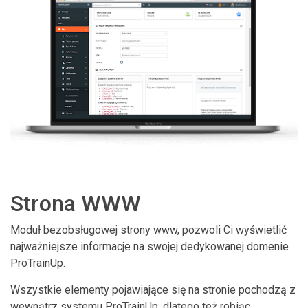
Strona WWW
Moduł bezobsługowej strony www, pozwoli Ci wyświetlić
najważniejsze informacje na swojej dedykowanej domenie
ProTrainUp.
Wszystkie elementy pojawiające się na stronie pochodzą z
wewnątrz systemu ProTrainUp, dlatego też robiąc