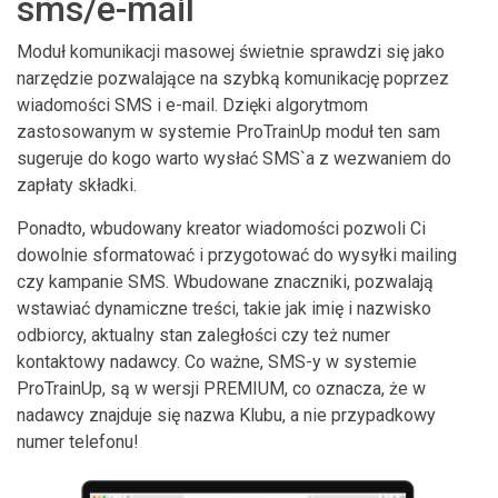
sms/e-mail
Moduł komunikacji masowej świetnie sprawdzi się jako
narzędzie pozwalające na szybką komunikację poprzez
wiadomości SMS i e-mail. Dzięki algorytmom
zastosowanym w systemie ProTrainUp moduł ten sam
sugeruje do kogo warto wysłać SMS`a z wezwaniem do
zapłaty składki.
Ponadto, wbudowany kreator wiadomości pozwoli Ci
dowolnie sformatować i przygotować do wysyłki mailing
czy kampanie SMS. Wbudowane znaczniki, pozwalają
wstawiać dynamiczne treści, takie jak imię i nazwisko
odbiorcy, aktualny stan zaległości czy też numer
kontaktowy nadawcy. Co ważne, SMS-y w systemie
ProTrainUp, są w wersji PREMIUM, co oznacza, że w
nadawcy znajduje się nazwa Klubu, a nie przypadkowy
numer telefonu!