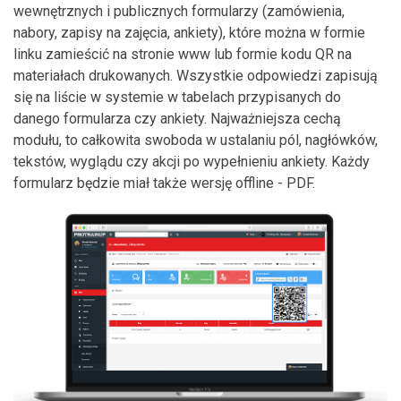
wewnętrznych i publicznych formularzy (zamówienia,
nabory, zapisy na zajęcia, ankiety), które można w formie
linku zamieścić na stronie www lub formie kodu QR na
materiałach drukowanych. Wszystkie odpowiedzi zapisują
się na liście w systemie w tabelach przypisanych do
danego formularza czy ankiety. Najważniejsza cechą
modułu, to całkowita swoboda w ustalaniu pól, nagłówków,
tekstów, wyglądu czy akcji po wypełnieniu ankiety. Każdy
formularz będzie miał także wersję offline - PDF.