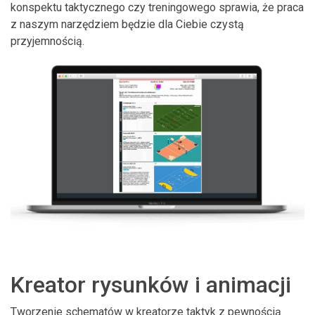
konspektu taktycznego czy treningowego sprawia, że praca
z naszym narzędziem będzie dla Ciebie czystą
przyjemnością.
Kreator rysunków i animacji
Tworzenie schematów w kreatorze taktyk z pewnością