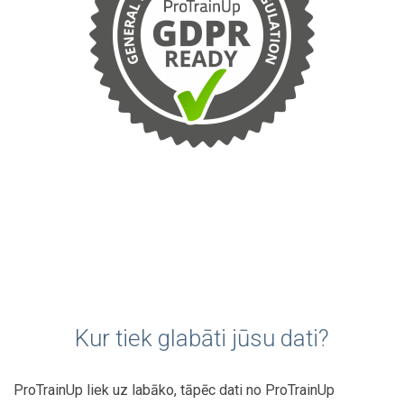
Kur tiek glabāti jūsu dati?
ProTrainUp liek uz labāko, tāpēc dati no ProTrainUp