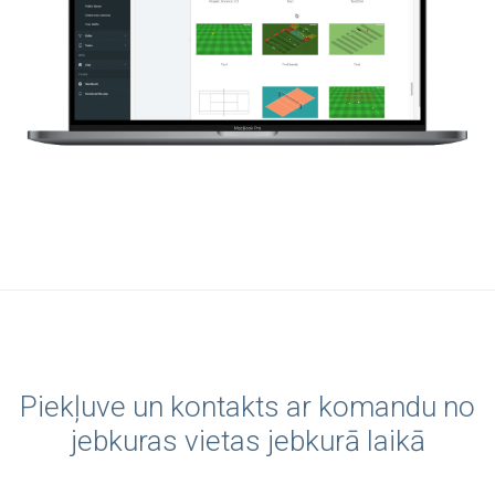
Piekļuve un kontakts ar komandu no
jebkuras vietas jebkurā laikā