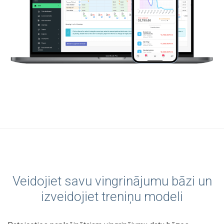
Veidojiet savu vingrinājumu bāzi un
izveidojiet treniņu modeli