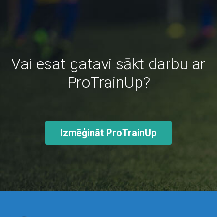
Vai esat gatavi sākt darbu ar
ProTrainUp?
Izmēģināt ProTrainUp