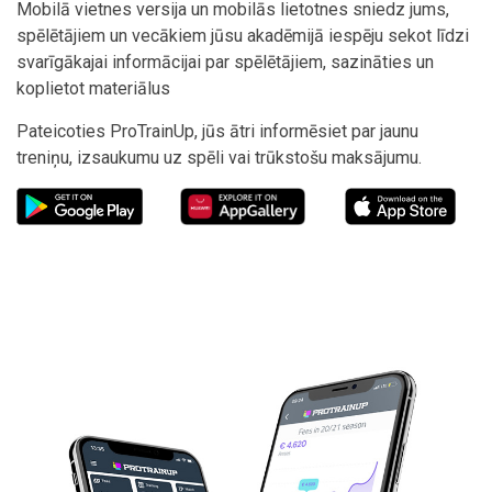
Mobilā vietnes versija un mobilās lietotnes sniedz jums,
spēlētājiem un vecākiem jūsu akadēmijā iespēju sekot līdzi
svarīgākajai informācijai par spēlētājiem, sazināties un
koplietot materiālus
Pateicoties ProTrainUp, jūs ātri informēsiet par jaunu
treniņu, izsaukumu uz spēli vai trūkstošu maksājumu.