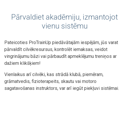
Pārvaldiet akadēmiju, izmantojot
vienu sistēmu
Pateicoties ProTrainUp piedāvātajām iespējām, jūs varat
pārvaldīt cilvēkresursus, kontrolēt iemaksas, veidot
vingrinājumu bāzi vai pārbaudīt apmeklējumu treniņos ar
dažiem klikšķiem!
Vienlaikus arī cilvēki, kas strādā klubā, piemēram,
grāmatvedis, fizioterapeits, skautu vai motoro
sagatavošanas instruktors, var arī iegūt piekļuvi sistēmai.