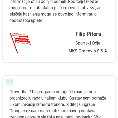
informacije stižu do njih odmah. Roditelji također
mogu kontrolirati status plaćanja svojih obveza, au
slučaju kašnjenja mogu se povoljno informirati o
nedostatku uplate.
Filip Pitera
Sportski Odjel
MKS Cracovia S.S.A.
Provedba PTU programa omogućila nam je bolju
organizaciju rada u našem klubu. Sustav nam pomaže
u komunikaciji između trenera, roditelja i igrača.
Omogućuje nam sistematizaciju našeg sustava
treninga unosom vježbi u našu bazu podataka. Vrlo