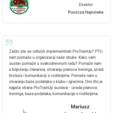
Direktor
Puszcza Hajnówka
Zašto ste se odlučili implementirati ProTrainUp? PTU
nam pomaže u organizaciji naše obuke. Kako vam
sustav pomaže u svakodnevnom radu? Pomaže nam
u bilježenju članarina, stvaranju planova treninga, izradi
brošura i komunikaciji s roditeljima. Pomaže nam u
stvaranju baze podataka o klubu i igračima. Ono što je
najjača strana ProTrainUp sustava - izrada planova
treninga, baza podataka, komunikacija s roditeljima.
Mariusz