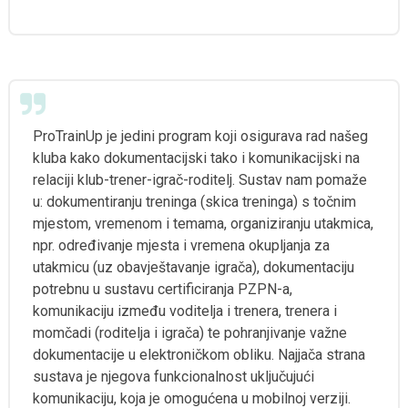
ProTrainUp je jedini program koji osigurava rad našeg
kluba kako dokumentacijski tako i komunikacijski na
relaciji klub-trener-igrač-roditelj. Sustav nam pomaže
u: dokumentiranju treninga (skica treninga) s točnim
mjestom, vremenom i temama, organiziranju utakmica,
npr. određivanje mjesta i vremena okupljanja za
utakmicu (uz obavještavanje igrača), dokumentaciju
potrebnu u sustavu certificiranja PZPN-a,
komunikaciju između voditelja i trenera, trenera i
momčadi (roditelja i igrača) te pohranjivanje važne
dokumentacije u elektroničkom obliku. Najjača strana
sustava je njegova funkcionalnost uključujući
komunikaciju, koja je omogućena u mobilnoj verziji.