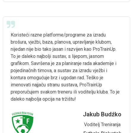
Koristeći razne platforme/programe za izradu
brošura, vježbi, baza, planova, upravljanje klubom,
nijedan nije bio tako jasan i razvijen kao ProTrainUp.
To je daleko najbolji sustav, s lijepom, jasnom
grafikom. Savršena je za planiranje rada akademije i
pojedinačnih timova, a sustav za izradu vježbi i
kontura omogućuje brz i ugodan rad. Teško je
imenovati najjaču stranu sustava, ProTrainUp
preporučujem svakom treneru ili voditelju kluba. To je
daleko najbolja opcija na tržištu!
Jakub Budźko
Voditelj Treniranja