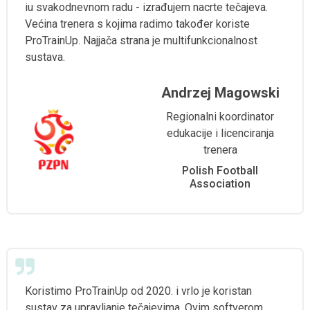
iu svakodnevnom radu - izrađujem nacrte tečajeva.
Većina trenera s kojima radimo također koriste
ProTrainUp. Najjača strana je multifunkcionalnost
sustava.
Andrzej Magowski
Regionalni koordinator
edukacije i licenciranja
trenera
Polish Football
Association
Koristimo ProTrainUp od 2020. i vrlo je koristan
sustav za upravljanje tečajevima. Ovim softverom