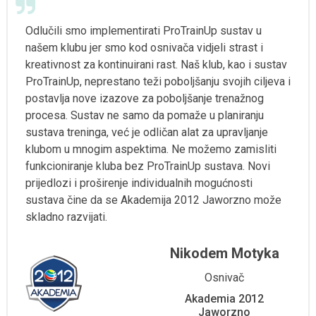
Odlučili smo implementirati ProTrainUp sustav u
našem klubu jer smo kod osnivača vidjeli strast i
kreativnost za kontinuirani rast. Naš klub, kao i sustav
ProTrainUp, neprestano teži poboljšanju svojih ciljeva i
postavlja nove izazove za poboljšanje trenažnog
procesa. Sustav ne samo da pomaže u planiranju
sustava treninga, već je odličan alat za upravljanje
klubom u mnogim aspektima. Ne možemo zamisliti
funkcioniranje kluba bez ProTrainUp sustava. Novi
prijedlozi i proširenje individualnih mogućnosti
sustava čine da se Akademija 2012 Jaworzno može
skladno razvijati.
Nikodem Motyka
Osnivač
Akademia 2012
Jaworzno