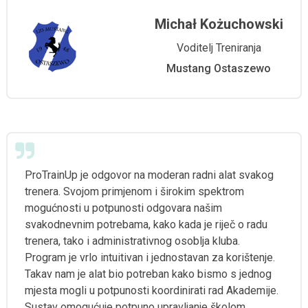
Michał Kożuchowski
Voditelj Treniranja
Mustang Ostaszewo
ProTrainUp je odgovor na moderan radni alat svakog
trenera. Svojom primjenom i širokim spektrom
mogućnosti u potpunosti odgovara našim
svakodnevnim potrebama, kako kada je riječ o radu
trenera, tako i administrativnog osoblja kluba.
Program je vrlo intuitivan i jednostavan za korištenje.
Takav nam je alat bio potreban kako bismo s jednog
mjesta mogli u potpunosti koordinirati rad Akademije.
Sustav omogućuje potpuno upravljanje školom