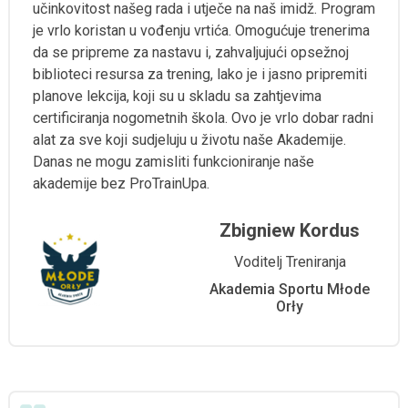
učinkovitost našeg rada i utječe na naš imidž. Program
je vrlo koristan u vođenju vrtića. Omogućuje trenerima
da se pripreme za nastavu i, zahvaljujući opsežnoj
biblioteci resursa za trening, lako je i jasno pripremiti
planove lekcija, koji su u skladu sa zahtjevima
certificiranja nogometnih škola. Ovo je vrlo dobar radni
alat za sve koji sudjeluju u životu naše Akademije.
Danas ne mogu zamisliti funkcioniranje naše
akademije bez ProTrainUpa.
Zbigniew Kordus
Voditelj Treniranja
Akademia Sportu Młode
Orły