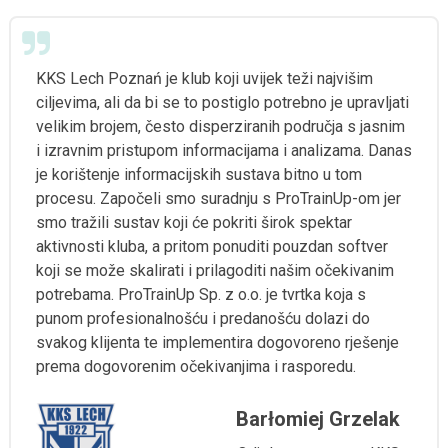
KKS Lech Poznań je klub koji uvijek teži najvišim
ciljevima, ali da bi se to postiglo potrebno je upravljati
velikim brojem, često disperziranih područja s jasnim
i izravnim pristupom informacijama i analizama. Danas
je korištenje informacijskih sustava bitno u tom
procesu. Započeli smo suradnju s ProTrainUp-om jer
smo tražili sustav koji će pokriti širok spektar
aktivnosti kluba, a pritom ponuditi pouzdan softver
koji se može skalirati i prilagoditi našim očekivanim
potrebama. ProTrainUp Sp. z o.o. je tvrtka koja s
punom profesionalnošću i predanošću dolazi do
svakog klijenta te implementira dogovoreno rješenje
prema dogovorenim očekivanjima i rasporedu.
Barłomiej Grzelak