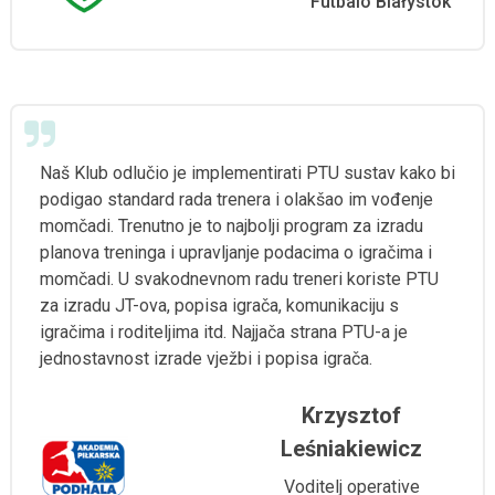
Futbalo Białystok
Naš Klub odlučio je implementirati PTU sustav kako bi
podigao standard rada trenera i olakšao im vođenje
momčadi. Trenutno je to najbolji program za izradu
planova treninga i upravljanje podacima o igračima i
momčadi. U svakodnevnom radu treneri koriste PTU
za izradu JT-ova, popisa igrača, komunikaciju s
igračima i roditeljima itd. Najjača strana PTU-a je
jednostavnost izrade vježbi i popisa igrača.
Krzysztof
Leśniakiewicz
Voditelj operative