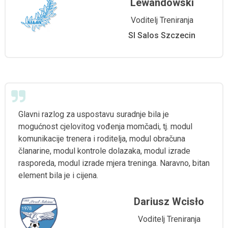
Lewandowski
Voditelj Treniranja
Sl Salos Szczecin
Glavni razlog za uspostavu suradnje bila je
mogućnost cjelovitog vođenja momčadi, tj. modul
komunikacije trenera i roditelja, modul obračuna
članarine, modul kontrole dolazaka, modul izrade
rasporeda, modul izrade mjera treninga. Naravno, bitan
element bila je i cijena.
Dariusz Wcisło
Voditelj Treniranja