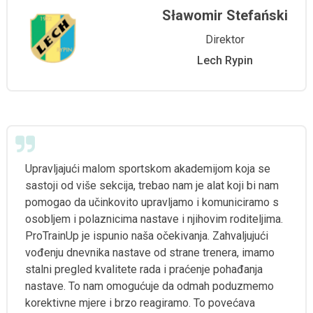
Sławomir Stefański
Direktor
Lech Rypin
Upravljajući malom sportskom akademijom koja se
sastoji od više sekcija, trebao nam je alat koji bi nam
pomogao da učinkovito upravljamo i komuniciramo s
osobljem i polaznicima nastave i njihovim roditeljima.
ProTrainUp je ispunio naša očekivanja. Zahvaljujući
vođenju dnevnika nastave od strane trenera, imamo
stalni pregled kvalitete rada i praćenje pohađanja
nastave. To nam omogućuje da odmah poduzmemo
korektivne mjere i brzo reagiramo. To povećava