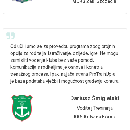
MUKS Żaki Szczecin
Odlučili smo se za provedbu programa zbog brojnih
opcija za roditelja: istraživanje, ozljede, igre. Ne mogu
zamisliti vođenje kluba bez vaše pomoći,
komunikacija s roditeljima je osnova i kontrola
trenažnog procesa. Ipak, najjača strana ProTrainUp-a
je baza podataka vježbi i mogućnost građenja kontura.
Dariusz Śmigielski
Voditelj Treniranja
KKS Kotwica Kórnik