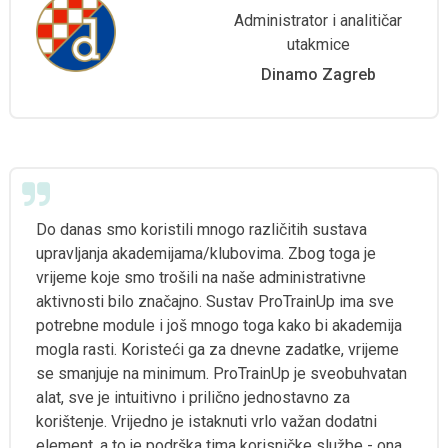
Administrator i analitičar
utakmice
Dinamo Zagreb
Do danas smo koristili mnogo različitih sustava
upravljanja akademijama/klubovima. Zbog toga je
vrijeme koje smo trošili na naše administrativne
aktivnosti bilo značajno. Sustav ProTrainUp ima sve
potrebne module i još mnogo toga kako bi akademija
mogla rasti. Koristeći ga za dnevne zadatke, vrijeme
se smanjuje na minimum. ProTrainUp je sveobuhvatan
alat, sve je intuitivno i prilično jednostavno za
korištenje. Vrijedno je istaknuti vrlo važan dodatni
element, a to je podrška tima korisničke službe - ona