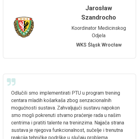
Jarosław
Szandrocho
Koordinator Medicinskog
Odjela
WKS Śląsk Wrocław
Odlučili smo implementirati PTU u program trening
centara mladih košarkaša zbog senzacionalnih
mogućnosti sustava. Zahvaljujući sustavu napokon
smo mogli pokrenuti stvarno praćenje rada u našim
centrima i pratiti talente na treninzima. Najjača strana
sustava je njegova funkcionalnost, sučelje i trenutna
reakcija tehničke podrške u slučaju problema.