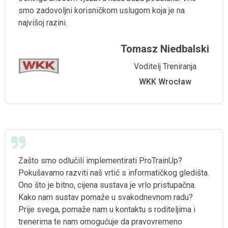
smo zadovoljni korisničkom uslugom koja je na
najvišoj razini.
Tomasz Niedbalski
Voditelj Treniranja
WKK Wrocław
Zašto smo odlučili implementirati ProTrainUp?
Pokušavamo razviti naš vrtić s informatičkog gledišta.
Ono što je bitno, cijena sustava je vrlo pristupačna.
Kako nam sustav pomaže u svakodnevnom radu?
Prije svega, pomaže nam u kontaktu s roditeljima i
trenerima te nam omogućuje da pravovremeno