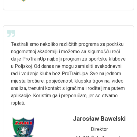
Testirali smo nekoliko različitih programa za podršku
nogometnoj akademiji i možemo sa sigurnošću reći
da je ProTrainUp najbolji program za sportske klubove
u Poljskoj. Od danas ne mogu zamisliti svakodnevni
rad i vođenje kluba bez ProTrainUpa. Sve na jednom
mjestu: brošure, posjećenost, klupska trgovina, video
analiza, trenutni kontakt s igračima i roditeljima putem
aplikacije. Koristim ga i preporučam, jer se stvarno
isplati.
Jarosław Bawelski
Direktor