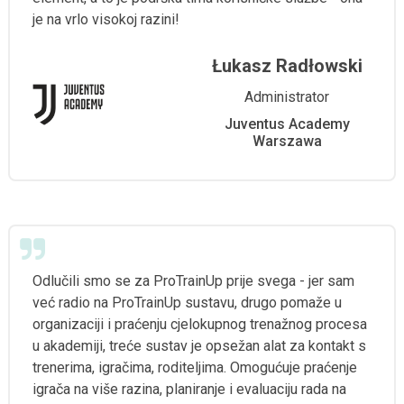
je na vrlo visokoj razini!
Łukasz Radłowski
Administrator
Juventus Academy
Warszawa
Odlučili smo se za ProTrainUp prije svega - jer sam
već radio na ProTrainUp sustavu, drugo pomaže u
organizaciji i praćenju cjelokupnog trenažnog procesa
u akademiji, treće sustav je opsežan alat za kontakt s
trenerima, igračima, roditeljima. Omogućuje praćenje
igrača na više razina, planiranje i evaluaciju rada na