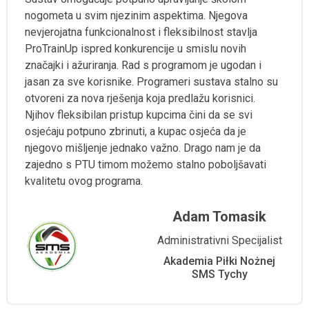
nogometa u svim njezinim aspektima. Njegova
nevjerojatna funkcionalnost i fleksibilnost stavlja
ProTrainUp ispred konkurencije u smislu novih
značajki i ažuriranja. Rad s programom je ugodan i
jasan za sve korisnike. Programeri sustava stalno su
otvoreni za nova rješenja koja predlažu korisnici.
Njihov fleksibilan pristup kupcima čini da se svi
osjećaju potpuno zbrinuti, a kupac osjeća da je
njegovo mišljenje jednako važno. Drago nam je da
zajedno s PTU timom možemo stalno poboljšavati
kvalitetu ovog programa.
Adam Tomasik
Administrativni Specijalist
Akademia Piłki Nożnej
SMS Tychy