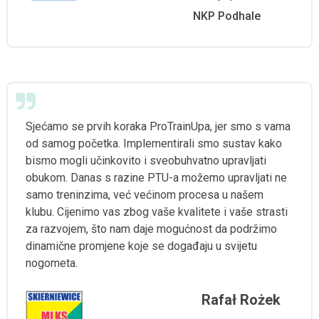
NKP Podhale
Sjećamo se prvih koraka ProTrainUpa, jer smo s vama
od samog početka. Implementirali smo sustav kako
bismo mogli učinkovito i sveobuhvatno upravljati
obukom. Danas s razine PTU-a možemo upravljati ne
samo treninzima, već većinom procesa u našem
klubu. Cijenimo vas zbog vaše kvalitete i vaše strasti
za razvojem, što nam daje mogućnost da podržimo
dinamične promjene koje se događaju u svijetu
nogometa.
Rafał Rożek