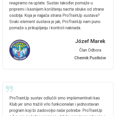
reagiramo na uplate. Sustav također pomaže u
pripremi i kasnijem korištenju nacrta obuke od strane
osoblja. Koja je najjača strana ProTrainUp sustava?
Svaki element sustava je jak, ProTrainUp nam puno
pomaže u prikupljanju i kontroli naknada.
Józef Marek
Član Odbora
Chemik Pustków
ProTrainUp sustav odlučili smo implementirati kao
Klub jer smo tražili vrlo funkcionalan i jednostavan
program koji bi zadovoljio naše potrebe. ProTrainUp