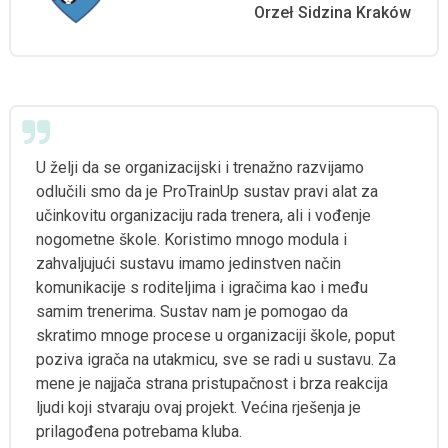
Orzeł Sidzina Kraków
U želji da se organizacijski i trenažno razvijamo
odlučili smo da je ProTrainUp sustav pravi alat za
učinkovitu organizaciju rada trenera, ali i vođenje
nogometne škole. Koristimo mnogo modula i
zahvaljujući sustavu imamo jedinstven način
komunikacije s roditeljima i igračima kao i među
samim trenerima. Sustav nam je pomogao da
skratimo mnoge procese u organizaciji škole, poput
poziva igrača na utakmicu, sve se radi u sustavu. Za
mene je najjača strana pristupačnost i brza reakcija
ljudi koji stvaraju ovaj projekt. Većina rješenja je
prilagođena potrebama kluba.