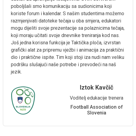
poboljšali smo komunikaciju sa sudionicima koji
koriste forum i kalendar. S našim studentima možemo
razmjenjivati datoteke tečaja u oba smjera, edukatori
mogu dijeliti svoje prezentacije sa polaznicima tečaja,
koji moraju učitati svoje dnevnike treniranja kod nas.
Još jedna korisna funkcija je Taktička ploča, izvrstan
grafički alat za pripremu vježbi i animacija za praktični
dio i praktične ispite. Tim koji stoji iza nudi nam veliku
podršku slušajući naše potrebe i prevodeći na naš
jezik.
Iztok Kavčič
Voditelj edukacije trenera
Football Association of
Slovenia