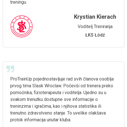
treningu.
Krystian Kierach
Voditelj Treniranja
ŁKS Łódź
ProTrainUp pojednostavljuje rad svih članova osoblja
prvog tima Slask Wroclaw. Počevši od trenera preko
pomoćnika, fizioterapeuta i voditelja. Ujedno su u
svakom trenutku dostupne sve informacije o
treninzima i igračima, kao i njihova statistika ili
trenutno zdravstveno stanje. To uvelike olakšava
protok informacija unutar kluba.