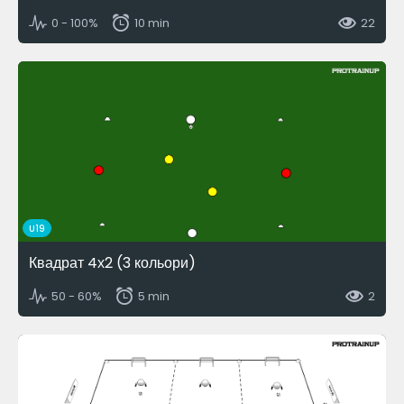
0 - 100%
10 min
22
U19
Квадрат 4х2 (3 кольори)
50 - 60%
5 min
2