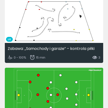
U6
Zabawa: „Samochody i garaże” – kontrola piłki
0 - 100%
15 min
3