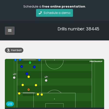
Schedule a
free online presentation
.
Schedule a demo
Drills number: 38445
Football
U10